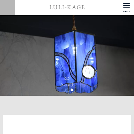
menu
Scroll