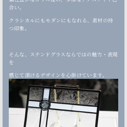
合い。
クラシカルにもモダンにもなれる、素材の持
つ印象。
そんな、ステンドグラスならではの魅力・表現
を
感じて頂けるデザインを心掛けています。