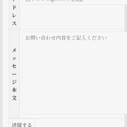
ド
レ
ス
メ
ッ
セ
ー
ジ
本
文