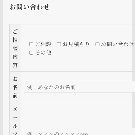
お問い合わせ
ご
相
ご相談
お見積もり
お問い合わせ
談
その他
内
容
お
名
前
メ
ー
ル
ア